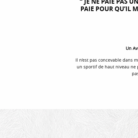
“ JE NE PAIE PAS U
PAIE POUR QU’IL M
Un Av
Il n’est pas concevable dans mo
un sportif de haut niveau ne 
pa