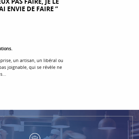
UX PAS FAIRE, JE LE
I ENVIE DE FAIRE ”
tions.
prise, un artisan, un libéral ou
as joignable, qui se révèle ne
...