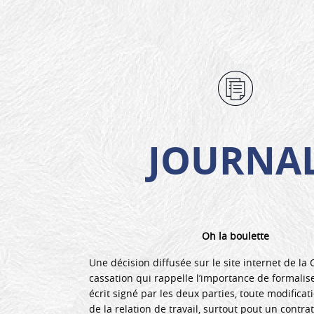
JOURNA
Oh la boulette
Une décision diffusée sur le site internet de la
cassation qui rappelle l’importance de formalis
écrit signé par les deux parties, toute modifica
de la relation de travail, surtout pout un contrat