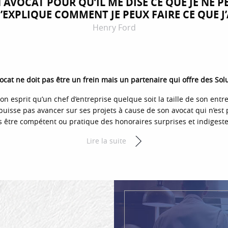
N AVOCAT POUR QU’IL ME DISE CE QUE JE NE PE
’EXPLIQUE COMMENT JE PEUX FAIRE CE QUE J’A
Henry Ford
ocat ne doit pas être un frein mais un partenaire qui offre des Solu
n esprit qu’un chef d’entreprise quelque soit la taille de son entre
puisse pas avancer sur ses projets à cause de son avocat qui n’est p
s être compétent ou pratique des honoraires surprises et indigestes
Lire la suite