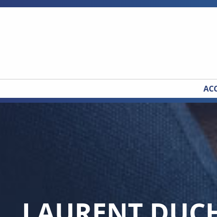
ACC
LAURENT DUC